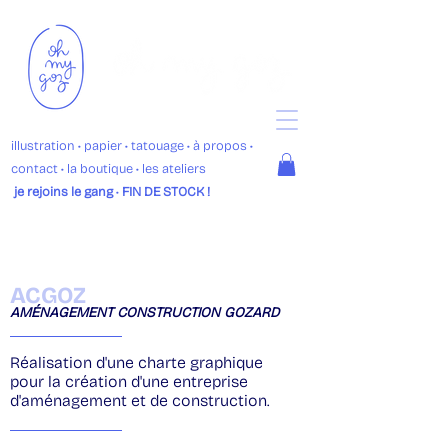
illustration
• p
apier •
tatouage
•
à propos
•
contact
•
la boutique
• les ateliers
je rejoins le gang
•
FIN DE STOCK !
ACGOZ
AMÉNAGEMENT CONSTRUCTION GOZARD
Réalisation d'une charte graphique
pour la création d'une entreprise
d'aménagement et de construction.