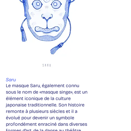
Saru
Le masque Saru, également connu
sous le nom de «masque singe», est un
élément iconique de la culture
japonaise traditionnelle. Son histoire
remonte à plusieurs siècles et il a
évolué pour devenir un symbole
profondément enraciné dans diverses
formes d’art, de la danse au théâtre