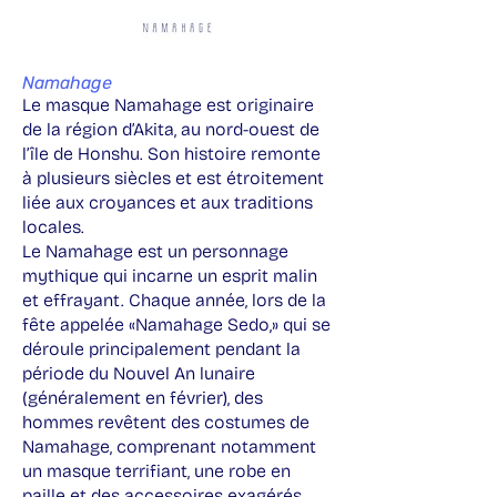
Namahage
Le masque Namahage est originaire
de la région d’Akita, au nord-ouest de
l’île de Honshu. Son histoire remonte
à plusieurs siècles et est étroitement
liée aux croyances et aux traditions
locales.
Le Namahage est un personnage
mythique qui incarne un esprit malin
et effrayant. Chaque année, lors de la
fête appelée «Namahage Sedo,» qui se
déroule principalement pendant la
période du Nouvel An lunaire
(généralement en février), des
hommes revêtent des costumes de
Namahage, comprenant notamment
un masque terrifiant, une robe en
paille et des accessoires exagérés