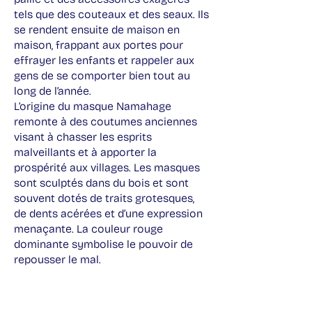
tels que des couteaux et des seaux. Ils
se rendent ensuite de maison en
maison, frappant aux portes pour
effrayer les enfants et rappeler aux
gens de se comporter bien tout au
long de l’année.
L’origine du masque Namahage
remonte à des coutumes anciennes
visant à chasser les esprits
malveillants et à apporter la
prospérité aux villages. Les masques
sont sculptés dans du bois et sont
souvent dotés de traits grotesques,
de dents acérées et d’une expression
menaçante. La couleur rouge
dominante symbolise le pouvoir de
repousser le mal.
La tradition du Namahage est
également liée à l’agriculture, car elle
marque la fin de la récolte du riz et le