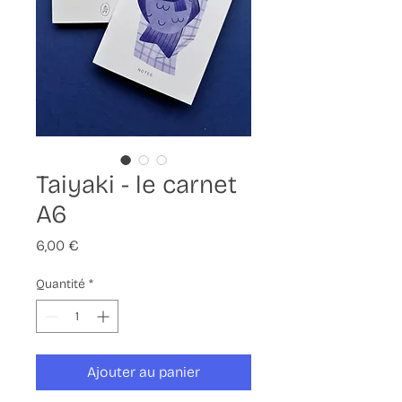
Taiyaki - le carnet
A6
Prix
6,00 €
Quantité
*
Ajouter au panier