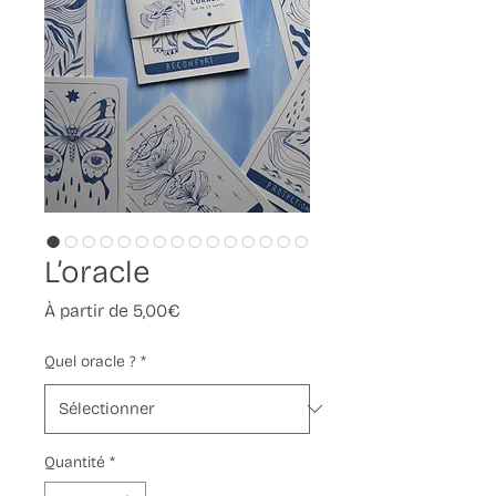
L’oracle
Prix
À partir de
5,00€
promotionnel
Quel oracle ?
*
Quantité
*