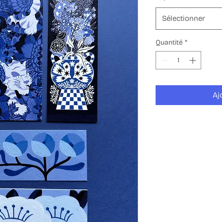
Sélectionner
Quantité
*
Aj