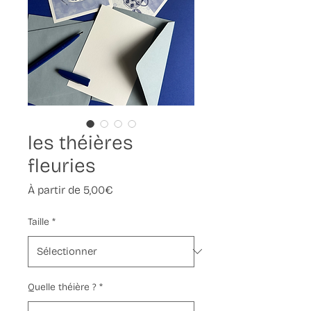
les théières
fleuries
Prix
À partir de
5,00€
promotionnel
Taille
*
Quelle théière ?
*